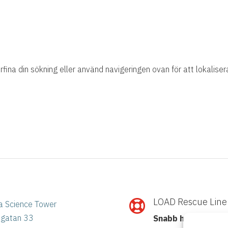
fina din sökning eller använd navigeringen ovan för att lokaliser
LOAD Rescue Line

a Science Tower
ögatan 33
Snabb hjälp med I