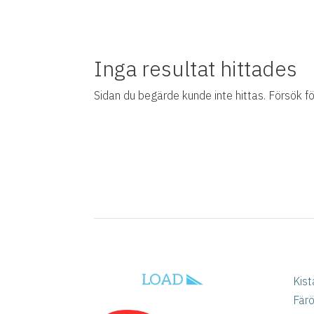
Inga resultat hittades
Sidan du begärde kunde inte hittas. Försök för
Kist
Fär