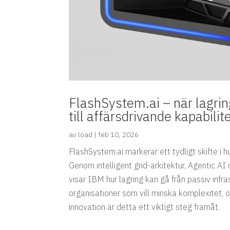
FlashSystem.ai – när lagrin
till affärsdrivande kapabilit
av
load
|
feb 10, 2026
FlashSystem.ai markerar ett tydligt skifte i 
Genom intelligent grid-arkitektur, Agentic 
visar IBM hur lagring kan gå från passiv infras
organisationer som vill minska komplexitet,
innovation är detta ett viktigt steg framåt.