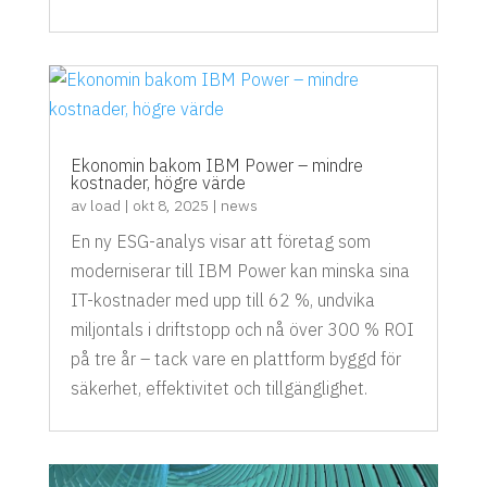
Ekonomin bakom IBM Power – mindre
kostnader, högre värde
av
load
|
okt 8, 2025
|
news
En ny ESG-analys visar att företag som
moderniserar till IBM Power kan minska sina
IT-kostnader med upp till 62 %, undvika
miljontals i driftstopp och nå över 300 % ROI
på tre år – tack vare en plattform byggd för
säkerhet, effektivitet och tillgänglighet.