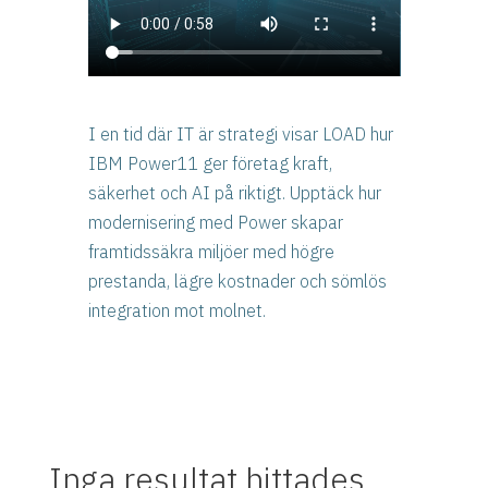
I en tid där IT är strategi visar LOAD hur
IBM Power11 ger företag kraft,
säkerhet och AI på riktigt. Upptäck hur
modernisering med Power skapar
framtidssäkra miljöer med högre
prestanda, lägre kostnader och sömlös
integration mot molnet.
Inga resultat hittades