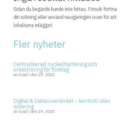
Sidan du begärde kunde inte hittas. Försök förfina
din sökning eller använd navigeringen ovan för att
lokalisera inlägget.
Fler nyheter
Centraliserad nyckelhantering och
orkestrering för företag
av
load
|
dec 29, 2025
Digital & Datasuveränitet – kontroll utan
isolering
av
load
|
dec 19, 2025