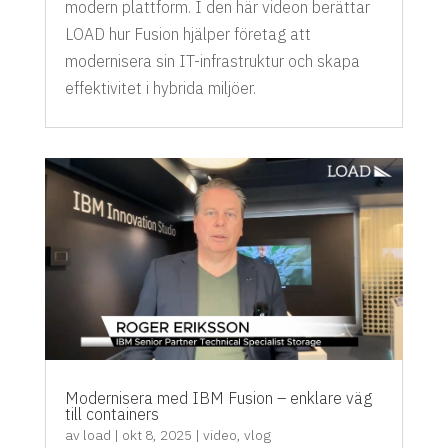
modern plattform. I den här videon berättar
LOAD hur Fusion hjälper företag att
modernisera sin IT-infrastruktur och skapa
effektivitet i hybrida miljöer.
Modernisera med IBM Fusion – enklare väg
till containers
av
load
|
okt 8, 2025
|
video
,
vlog