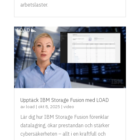
arbetslaster.
Upptäck IBM Storage Fusion med LOAD
av
load
|
okt 8, 2025
|
video
Lär dig hur IBM Storage Fusion förenklar
datalagring, ökar prestandan och stärker
cybersäkerheten – allt i en kraftfull och