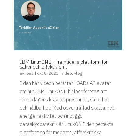
IBM LinuxONE – framtidens plattform för
säker och effektiv drift
av
load
|
okt 8, 2025
|
video
,
vlog
I den här videon berättar LOADs AI-avatar
om hur IBM LinuxONE hjälper företag att
möta dagens krav på prestanda, säkerhet
och hållbarhet. Med oöverträffad skalbarhet,
energieffektivitet och inbyggd
dataskyddsteknik är LinuxONE den perfekta
plattformen för moderna, affärskritiska