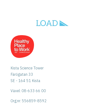
Kista Science Tower
Färögatan 33
SE - 164 51 Kista
Växel: 08-633 66 00
Org.nr:
556859-8592