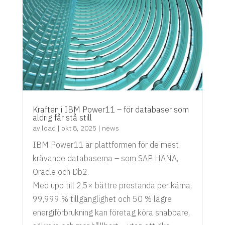
Kraften i IBM Power11 – för databaser som
aldrig får stå still
av
load
|
okt 8, 2025
|
news
IBM Power11 är plattformen för de mest
krävande databaserna – som SAP HANA,
Oracle och Db2.
Med upp till 2,5× bättre prestanda per kärna,
99,999 % tillgänglighet och 50 % lägre
energiförbrukning kan företag köra snabbare,