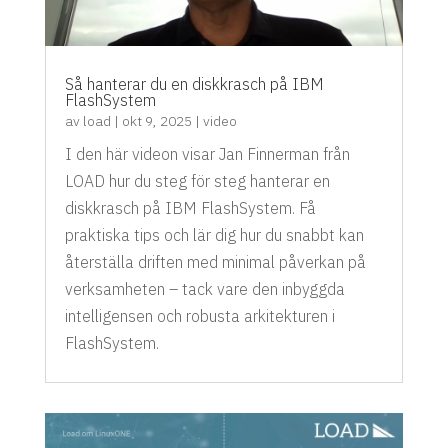
Så hanterar du en diskkrasch på IBM
FlashSystem
av
load
|
okt 9, 2025
|
video
I den här videon visar Jan Finnerman från
LOAD hur du steg för steg hanterar en
diskkrasch på IBM FlashSystem. Få
praktiska tips och lär dig hur du snabbt kan
återställa driften med minimal påverkan på
verksamheten – tack vare den inbyggda
intelligensen och robusta arkitekturen i
FlashSystem.