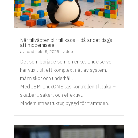
När tillväxten blir till kaos – då är det dags
att modernisera.
av
load
|
okt 8, 2025
|
video
Det som började som en enkel Linux-server
har vuxit till ett komplext nät av system,
människor och underhåll.
Med IBM LinuxONE tas kontrollen tillbaka –
skalbart, säkert och effektivt.
Modern infrastruktur, byggd för framtiden.