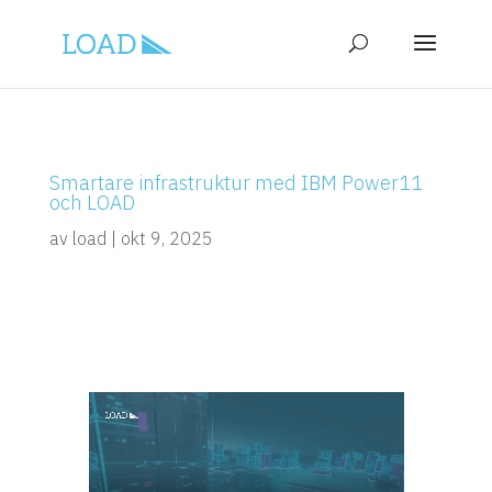
Smartare infrastruktur med IBM Power11
och LOAD
av
load
|
okt 9, 2025