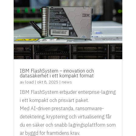
IBM FlashSystem – innovation och
datasäkerhet i ett kompakt format
av
load
|
okt 8, 2025
|
news
IBM FlashSystem erbjuder enterprise-lagring
i ett kompakt och prisvärt paket.
Med AI-driven prestanda, ransomware-
detektering, kryptering och virtualisering får
du en säker och snabb lagringsplattform som
är byggd för framtidens krav.