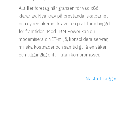
Allt fler företag når gränsen för vad x86
klarar av. Nya krav på prestanda, skalbarhet
och cybersäkerhet kräver en plattform byggd
för framtiden. Med IBM Power kan du
modernisera din IT-miljö, konsolidera servrar,
minska kostnader och samtidigt få en säker
och tillgänglig drift – utan kompromisser.
Nästa Inlägg »