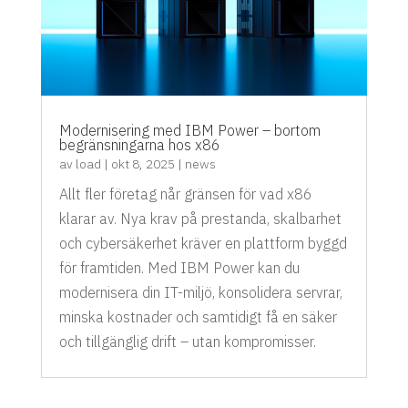
Modernisering med IBM Power – bortom
begränsningarna hos x86
av
load
|
okt 8, 2025
|
news
Allt fler företag når gränsen för vad x86
klarar av. Nya krav på prestanda, skalbarhet
och cybersäkerhet kräver en plattform byggd
för framtiden. Med IBM Power kan du
modernisera din IT-miljö, konsolidera servrar,
minska kostnader och samtidigt få en säker
och tillgänglig drift – utan kompromisser.