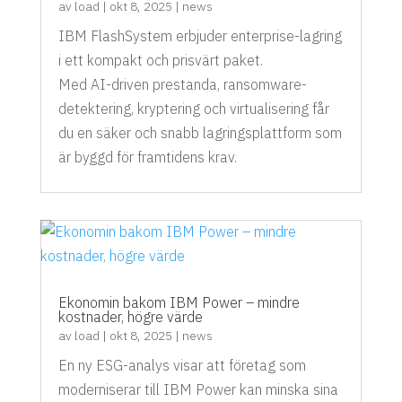
av
load
|
okt 8, 2025
|
news
IBM FlashSystem erbjuder enterprise-lagring
i ett kompakt och prisvärt paket.
Med AI-driven prestanda, ransomware-
detektering, kryptering och virtualisering får
du en säker och snabb lagringsplattform som
är byggd för framtidens krav.
Ekonomin bakom IBM Power – mindre
kostnader, högre värde
av
load
|
okt 8, 2025
|
news
En ny ESG-analys visar att företag som
moderniserar till IBM Power kan minska sina