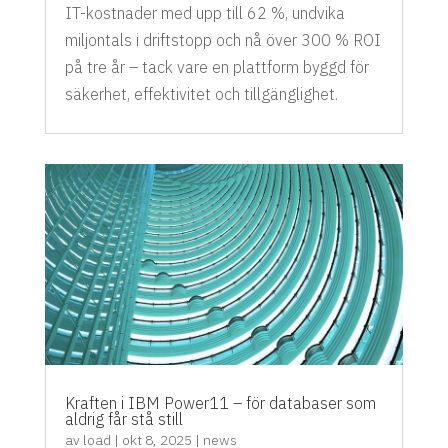
IT-kostnader med upp till 62 %, undvika
miljontals i driftstopp och nå över 300 % ROI
på tre år – tack vare en plattform byggd för
säkerhet, effektivitet och tillgänglighet.
Kraften i IBM Power11 – för databaser som
aldrig får stå still
av
load
|
okt 8, 2025
|
news