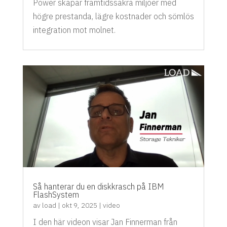
Power skapar framtidssäkra miljöer med
högre prestanda, lägre kostnader och sömlös
integration mot molnet.
Så hanterar du en diskkrasch på IBM
FlashSystem
av
load
|
okt 9, 2025
|
video
I den här videon visar Jan Finnerman från