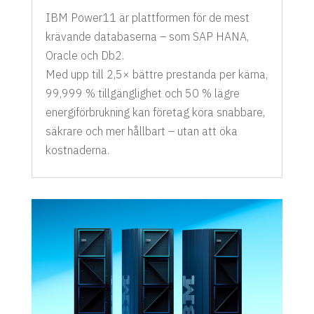
IBM Power11 är plattformen för de mest
krävande databaserna – som SAP HANA,
Oracle och Db2.
Med upp till 2,5× bättre prestanda per kärna,
99,999 % tillgänglighet och 50 % lägre
energiförbrukning kan företag köra snabbare,
säkrare och mer hållbart – utan att öka
kostnaderna.