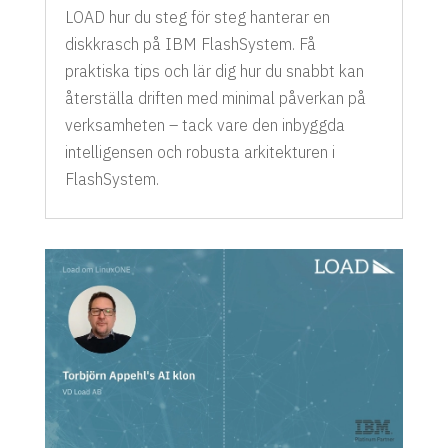
LOAD hur du steg för steg hanterar en
diskkrasch på IBM FlashSystem. Få
praktiska tips och lär dig hur du snabbt kan
återställa driften med minimal påverkan på
verksamheten – tack vare den inbyggda
intelligensen och robusta arkitekturen i
FlashSystem.