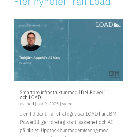
Fler nyheter från Load
Smartare infrastruktur med IBM Power11
och LOAD
av
load
|
okt 9, 2025
|
video
I en tid där IT är strategi visar LOAD hur IBM
Power11 ger företag kraft, säkerhet och AI
på riktigt. Upptäck hur modernisering med