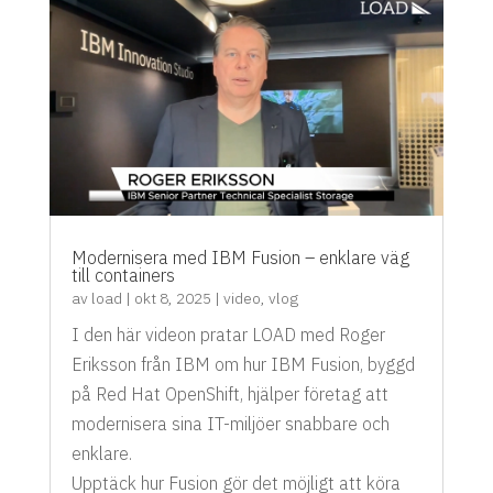
Modernisera med IBM Fusion – enklare väg
till containers
av
load
|
okt 8, 2025
|
video
,
vlog
I den här videon pratar LOAD med Roger
Eriksson från IBM om hur IBM Fusion, byggd
på Red Hat OpenShift, hjälper företag att
modernisera sina IT-miljöer snabbare och
enklare.
Upptäck hur Fusion gör det möjligt att köra