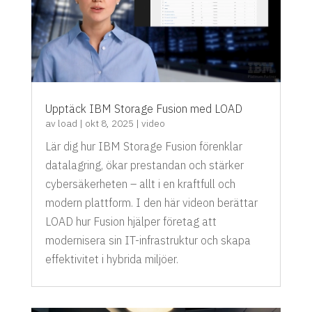
Upptäck IBM Storage Fusion med LOAD
av
load
|
okt 8, 2025
|
video
Lär dig hur IBM Storage Fusion förenklar
datalagring, ökar prestandan och stärker
cybersäkerheten – allt i en kraftfull och
modern plattform. I den här videon berättar
LOAD hur Fusion hjälper företag att
modernisera sin IT-infrastruktur och skapa
effektivitet i hybrida miljöer.