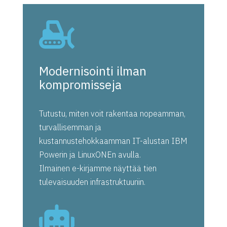

Modernisointi ilman
kompromisseja
Tutustu, miten voit rakentaa nopeamman,
turvallisemman ja
kustannustehokkaamman IT-alustan IBM
Powerin ja LinuxONEn avulla.
Ilmainen e-kirjamme näyttää tien
tulevaisuuden infrastruktuuriin.
