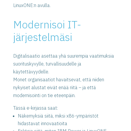
LinuxONE:n avulla.
Modernisoi IT-
järjestelmäsi
Digitalisaatio asettaa yhä suurempia vaatimuksia
suorituskyvylle, turvallisuudelle ja
käytettävyydelle.
Monet organisaatiot havaitsevat, että niiden
nykyiset alustat eivät enää riitä – ja että
modernisointi on tie eteenpäin.
Tässä e-kirjassa saat:
Näkemyksiä siitä, miksi x86-ympäristöt
hidastavat innovaatioita