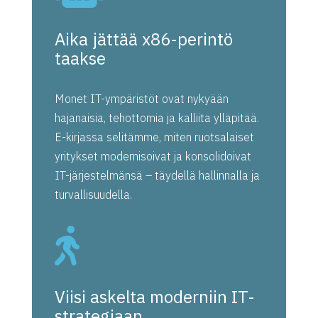
Aika jättää x86-perintö
taakse
Monet IT-ympäristöt ovat nykyään
hajanaisia, tehottomia ja kalliita ylläpitää.
E-kirjassa selitämme, miten ruotsalaiset
yritykset modernisoivat ja konsolidoivat
IT-järjestelmänsä – täydellä hallinnalla ja
turvallisuudella.

Viisi askelta moderniin IT-
strategiaan