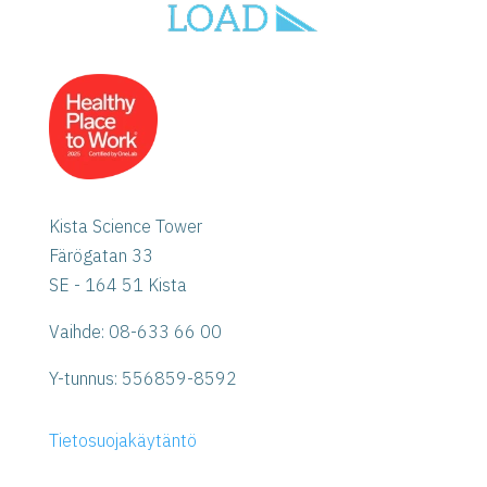
Kista Science Tower
Färögatan 33
SE - 164 51 Kista
Vaihde: 08-633 66 00
Y-tunnus:
556859-8592
Tietosuojakäytäntö