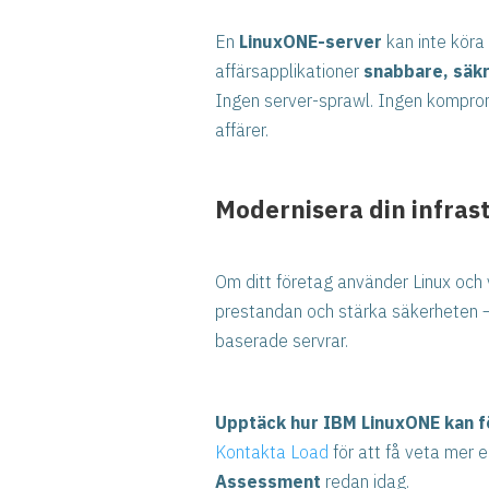
En
LinuxONE-server
kan inte köra
affärsapplikationer
snabbare, säkr
Ingen server-sprawl. Ingen komprom
affärer.
Modernisera din infras
Om ditt företag använder Linux och 
prestandan och stärka säkerheten –
baserade servrar.
Upptäck hur IBM LinuxONE kan fö
Kontakta Load
för att få veta mer 
Assessment
redan idag.