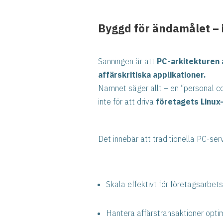
Byggd för ändamålet – i
Sanningen är att
PC-arkitekturen 
affärskritiska applikationer.
Namnet säger allt – en “personal c
inte för att driva
företagets Linux-
Det innebär att traditionella PC-serv
Skala effektivt för företagsarbets
Hantera affärstransaktioner opti