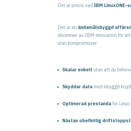
Det är precis vad
IBM LinuxONE-s
Det är en
ändamålsbyggd affärs
decennier av IBM-innovation för att 
utan kompromisser.
Skalar enkelt
utan att du behöve
Skyddar data
med inbyggd krypt
Optimerad prestanda
för Linux
Nästan obefintlig driftstoppst