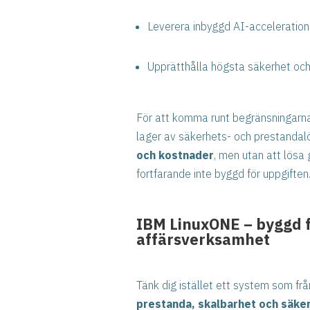
Leverera inbyggd AI-acceleration
Upprätthålla högsta säkerhet och 
För att komma runt begränsningarna
lager av säkerhets- och prestandalö
och kostnader
, men utan att lösa
fortfarande inte byggd för uppgiften
IBM LinuxONE – byggd 
affärsverksamhet
Tänk dig istället ett system som frå
prestanda, skalbarhet och säker