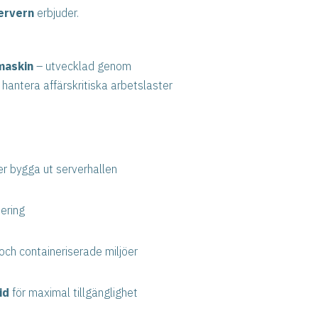
ervern
erbjuder.
maskin
– utvecklad genom
hantera affärskritiska arbetslaster
r bygga ut serverhallen
ering
 och containeriserade miljöer
id
för maximal tillgänglighet