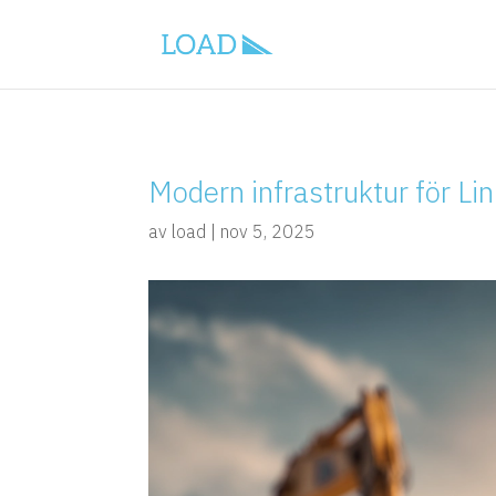
Modern infrastruktur för Li
av
load
|
nov 5, 2025