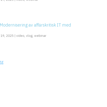
Modernisering av affärskritisk IT med
 19, 2025
|
video
,
vlog
,
webinar
ägg