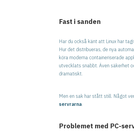
Fast i sanden
Har du också känt att Linux har tagi
Hur det distribueras, de nya automa
köra moderna containeriserade applik
utvecklats snabbt. Även säkerhet oc
dramatiskt.
Men en sak har stått still. Något ve
servrarna
.
Problemet med PC-ser