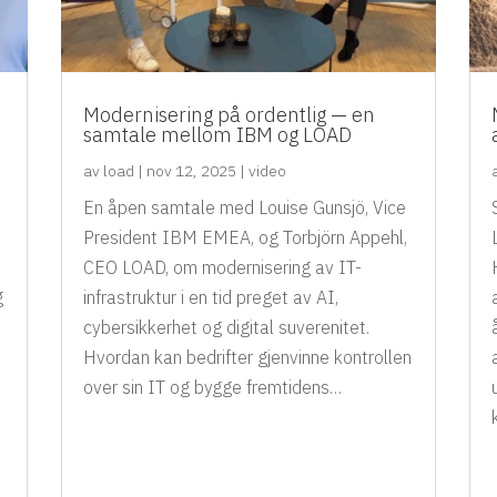
Modernisering på ordentlig — en
samtale mellom IBM og LOAD
av
load
|
nov 12, 2025
|
video
En åpen samtale med Louise Gunsjö, Vice
President IBM EMEA, og Torbjörn Appehl,
CEO LOAD, om modernisering av IT-
g
infrastruktur i en tid preget av AI,
cybersikkerhet og digital suverenitet.
Hvordan kan bedrifter gjenvinne kontrollen
over sin IT og bygge fremtidens…