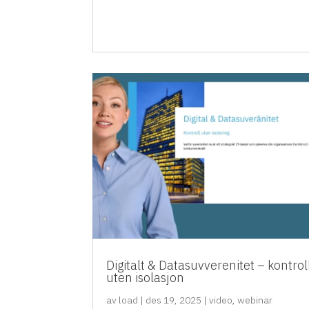
Digitalt & Datasuvverenitet – kontrol
uten isolasjon
av
load
|
des 19, 2025
|
video
,
webinar