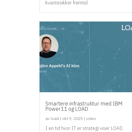
kvantesikker fremtid.
Smartere infrastruktur med IBM
Power11 og LOAD
av
load
|
okt 9, 2025
|
video
I en tid hvor IT er strategi viser LOAD