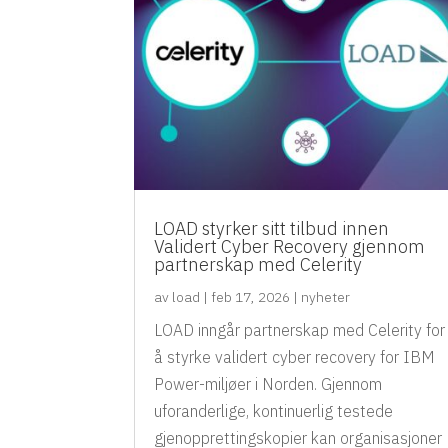
LOAD styrker sitt tilbud innen
Validert Cyber Recovery gjennom
partnerskap med Celerity
av
load
|
feb 17, 2026
|
nyheter
LOAD inngår partnerskap med Celerity for
å styrke validert cyber recovery for IBM
Power-miljøer i Norden. Gjennom
uforanderlige, kontinuerlig testede
gjenopprettingskopier kan organisasjoner