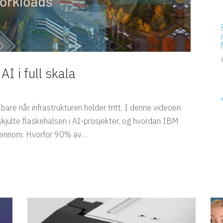
I i full skala
bare når infrastrukturen holder tritt. I denne videoen
skjulte flaskehalsen i AI-prosjekter, og hvordan IBM
gjennom: Hvorfor 90% av…