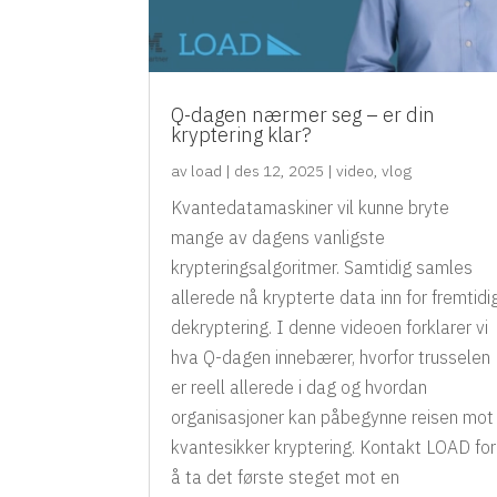
Q-dagen nærmer seg – er din
kryptering klar?
av
load
|
des 12, 2025
|
video
,
vlog
Kvantedatamaskiner vil kunne bryte
mange av dagens vanligste
krypteringsalgoritmer. Samtidig samles
allerede nå krypterte data inn for fremtidi
dekryptering. I denne videoen forklarer vi
hva Q-dagen innebærer, hvorfor trusselen
er reell allerede i dag og hvordan
organisasjoner kan påbegynne reisen mot
kvantesikker kryptering. Kontakt LOAD for
å ta det første steget mot en