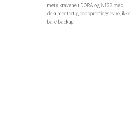
møte kravene i DORA og NIS2 med
dokumentert gjenopprettingsevne, ikke
bare backup.