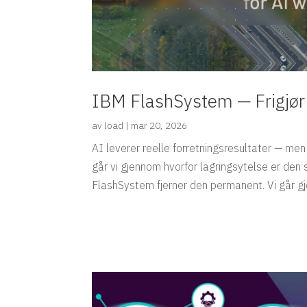
IBM FlashSystem — Frigjør A
av
load
|
mar 20, 2026
AI leverer reelle forretningsresultater — men 
går vi gjennom hvorfor lagringsytelse er den 
FlashSystem fjerner den permanent. Vi går 