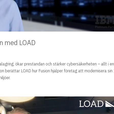
on med LOAD
alagring, ökar prestandan och stärker cybersäkerheten – allt i e
eon berättar LOAD hur Fusion hjälper företag att modernisera sin 
iljöer.