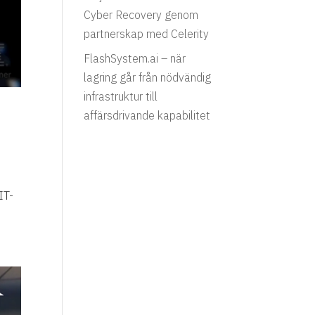
Cyber Recovery genom
partnerskap med Celerity
FlashSystem.ai – när
lagring går från nödvändig
infrastruktur till
affärsdrivande kapabilitet
n
IT-