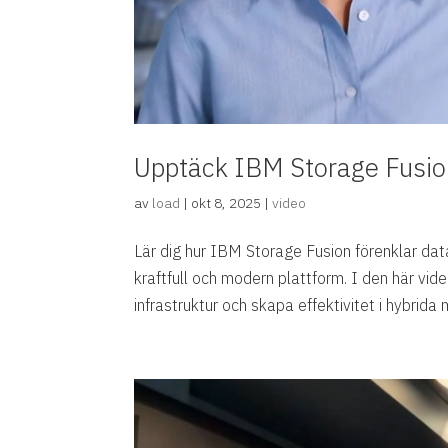
Upptäck IBM Storage Fusi
av
load
|
okt 8, 2025
|
video
Lär dig hur IBM Storage Fusion förenklar dat
kraftfull och modern plattform. I den här vid
infrastruktur och skapa effektivitet i hybrida m