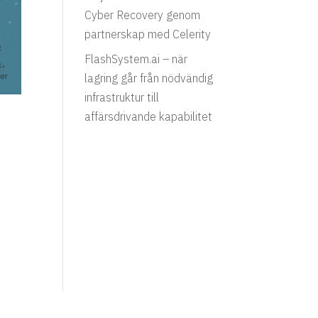
Cyber Recovery genom
partnerskap med Celerity
FlashSystem.ai – när
lagring går från nödvändig
infrastruktur till
affärsdrivande kapabilitet