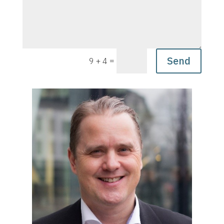
Send
=
9 + 4