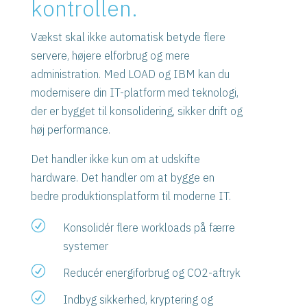
kontrollen.
Vækst skal ikke automatisk betyde flere
servere, højere elforbrug og mere
administration. Med LOAD og IBM kan du
modernisere din IT-platform med teknologi,
der er bygget til konsolidering, sikker drift og
høj performance.
Det handler ikke kun om at udskifte
hardware. Det handler om at bygge en
bedre produktionsplatform til moderne IT.
R
Konsolidér flere workloads på færre
systemer
R
Reducér energiforbrug og CO2-aftryk
R
Indbyg sikkerhed, kryptering og