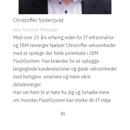
Christoffer Söderqvist
Key Account Manager
Med over 25 års erfaring inden for IT-infrastruktur
og IBM-løsninger hjælper Christoffer virksomheder
med at opdage det fulde potentiale i IBM
FlashSystem. Han brænder for at opbygge
langsigtede kunderelationer og guide virksomheder
mod hurtigere, smartere og mere sikre
dataløsninger.
Han ser frem til at høre fra dig og fortælle mere
om, hvordan FlashSystem kan styrke dit IT-miljø.