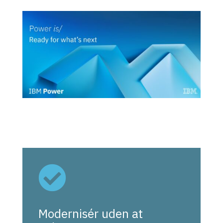

Modernisér uden at