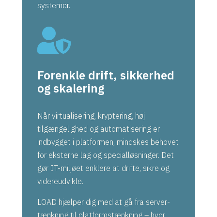
systemer.

Forenkle drift, sikkerhed
og skalering
Når virtualisering, kryptering, høj
tilgængelighed og automatisering er
indbygget i platformen, mindskes behovet
for eksterne lag og specialløsninger. Det
gør IT-miljøet enklere at drifte, sikre og
videreudvikle.
LOAD hjælper dig med at gå fra server-
tænkning til platformstænkning – hvor