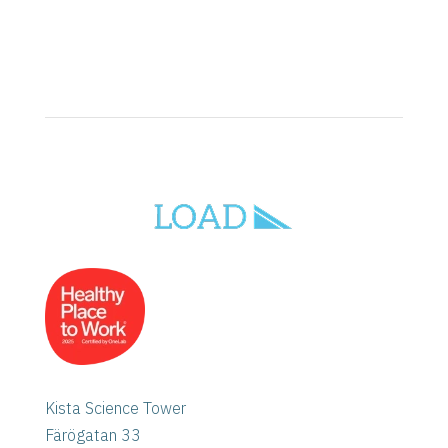
Kista Science Tower
Färögatan 33