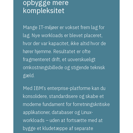
opbygge mere
kompleksitet
Mange IT-miljøer er vokset frem lag for
lag. Nye workloads er blevet placeret,
hvor der var kapacitet, ikke altid hvor de
hører hjemme. Resultatet er ofte
fragmenteret drift, et uoverskueligt
omkostningsbillede og stigende teknisk
gæld.
Med IBM’s enterprise-platforme kan du
konsolidere, standardisere og skabe et
moderne fundament for forretningskritiske
applikationer, databaser og Linux-
workloads – uden at fortsætte med at
bygge et kludetæppe af separate