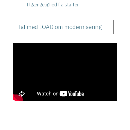
tilgængelighed fra starten
Tal med LOAD om modernisering