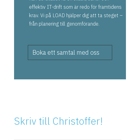
effektiv IT-drift som är redo för framtidens
krav. Vi på LOAD hjälper dig att ta steget –
från planering till genomförande.
Boka ett samtal med oss
Skriv till Christoffer!