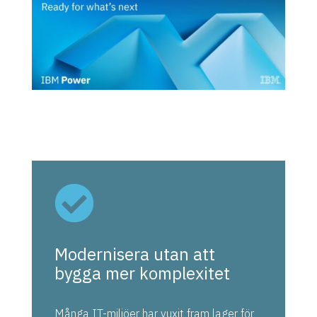

Modernisera utan att
bygga mer komplexitet
Många IT-miljöer har vuxit fram lager för