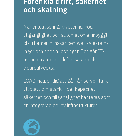
Förenkla drift, säkerhet
och skalning
När virtualisering, kryptering, hög
tillgänglighet och automation är inbyggt i
plattformen minskar behovet av externa
lager och speciallösningar. Det gör IT-
miljön enklare att drifta, säkra och
vidareutveckla.
LOAD hjälper dig att gå från server-tänk
till plattformstänk – där kapacitet,
säkerhet och tillgänglighet hanteras som
en integrerad del av infrastrukturen.
