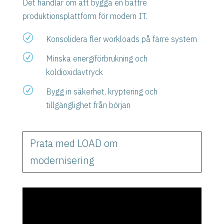
Det handlar om att bygga en bättre
produktionsplattform för modern IT.
R
Konsolidera fler workloads på färre system
R
Minska energiförbrukning och
koldioxidavtryck
R
Bygg in säkerhet, kryptering och
tillgänglighet från början
Prata med LOAD om
modernisering