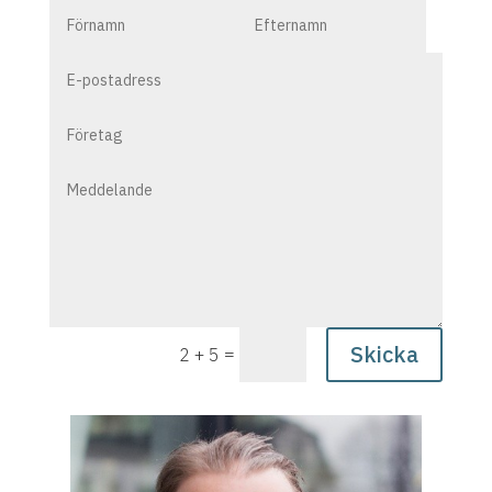
Skicka
=
2 + 5