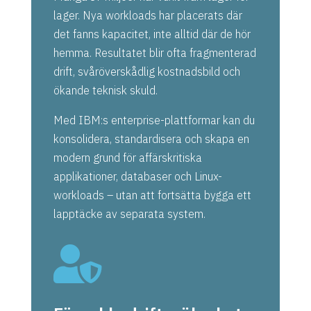
lager. Nya workloads har placerats där
det fanns kapacitet, inte alltid där de hör
hemma. Resultatet blir ofta fragmenterad
drift, svåröverskådlig kostnadsbild och
ökande teknisk skuld.
Med IBM:s enterprise-plattformar kan du
konsolidera, standardisera och skapa en
modern grund för affärskritiska
applikationer, databaser och Linux-
workloads – utan att fortsätta bygga ett
lapptäcke av separata system.
