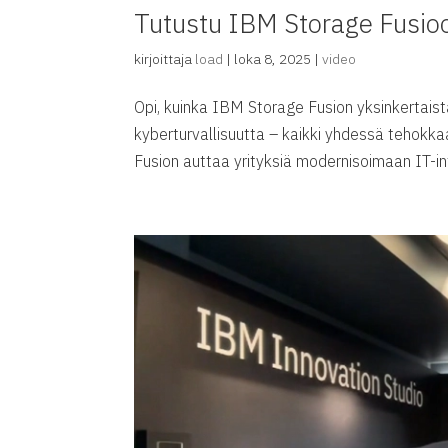
Tutustu IBM Storage Fusio
kirjoittaja
load
|
loka 8, 2025
|
video
Opi, kuinka IBM Storage Fusion yksinkertaist
kyberturvallisuutta – kaikki yhdessä tehokk
Fusion auttaa yrityksiä modernisoimaan IT-in