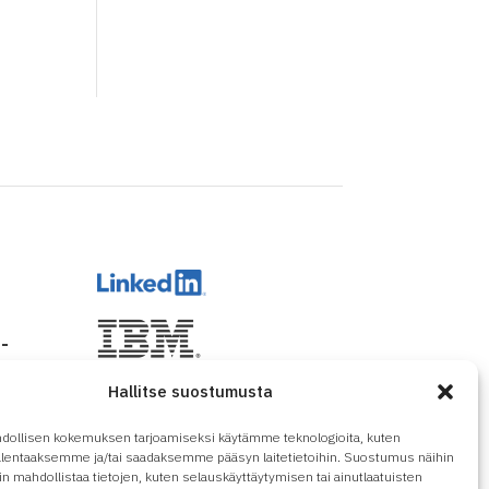
-
Hallitse suostumusta
dollisen kokemuksen tarjoamiseksi käytämme teknologioita, kuten
tallentaaksemme ja/tai saadaksemme pääsyn laitetietoihin. Suostumus näihin
in mahdollistaa tietojen, kuten selauskäyttäytymisen tai ainutlaatuisten