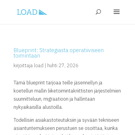
Blueprint: Strategiasta operatiiviseen
toimintaan
kirjoittaja
load
|
huhti 27, 2026
Tämä blueprint tarjoaa teille jäsennellyn ja
koetellun mallin liiketoimintakriittisten järjestelmien
suunnitteluun, migraatioon ja hallintaan
nykyaikaisilla alustoilla.
Todellisiin asiakastoteutuksiin ja syvään tekniseen
asiantuntemukseen perustuen se osoittaa, kuinka