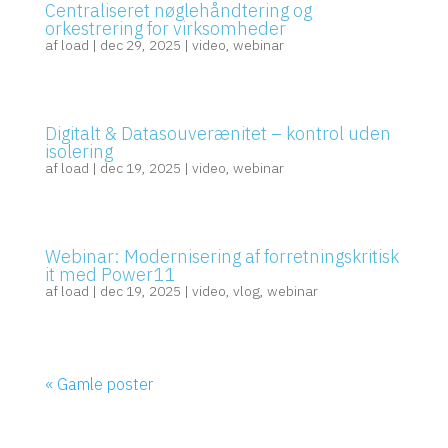
Centraliseret nøglehåndtering og
orkestrering for virksomheder
af
load
|
dec 29, 2025
|
video
,
webinar
Digitalt & Datasouverænitet – kontrol uden
isolering
af
load
|
dec 19, 2025
|
video
,
webinar
Webinar: Modernisering af forretningskritisk
it med Power11
af
load
|
dec 19, 2025
|
video
,
vlog
,
webinar
« Gamle poster