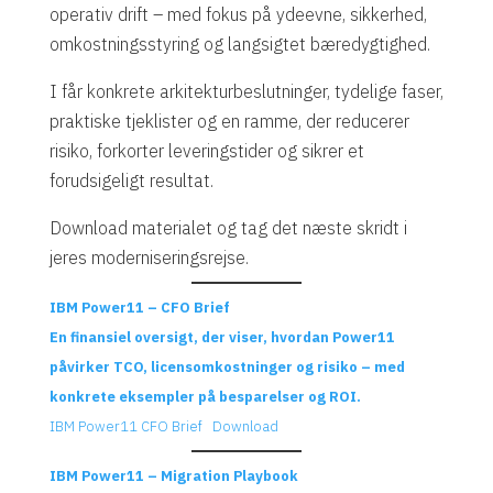
operativ drift – med fokus på ydeevne, sikkerhed,
omkostningsstyring og langsigtet bæredygtighed.
I får konkrete arkitekturbeslutninger, tydelige faser,
praktiske tjeklister og en ramme, der reducerer
risiko, forkorter leveringstider og sikrer et
forudsigeligt resultat.
Download materialet og tag det næste skridt i
jeres moderniseringsrejse.
IBM Power11 – CFO Brief
En finansiel oversigt, der viser, hvordan Power11
påvirker TCO, licensomkostninger og risiko – med
konkrete eksempler på besparelser og ROI.
IBM Power11 CFO Brief
Download
IBM Power11 – Migration Playbook