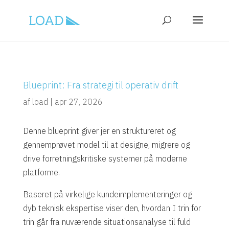
Blueprint: Fra strategi til operativ drift
af
load
|
apr 27, 2026
Denne blueprint giver jer en struktureret og
gennemprøvet model til at designe, migrere og
drive forretningskritiske systemer på moderne
platforme.
Baseret på virkelige kundeimplementeringer og
dyb teknisk ekspertise viser den, hvordan I trin for
trin går fra nuværende situationsanalyse til fuld