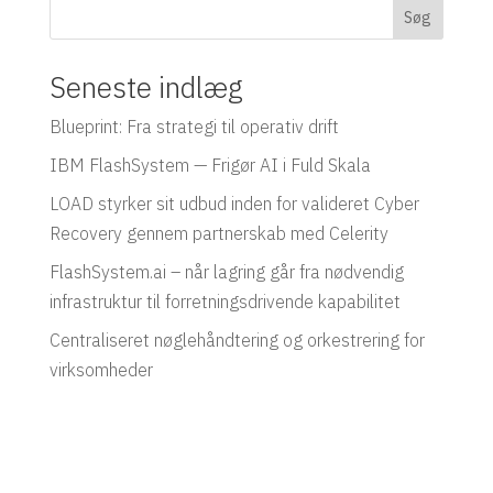
Søg
Seneste indlæg
Blueprint: Fra strategi til operativ drift
IBM FlashSystem — Frigør AI i Fuld Skala
LOAD styrker sit udbud inden for valideret Cyber
Recovery gennem partnerskab med Celerity
FlashSystem.ai – når lagring går fra nødvendig
infrastruktur til forretningsdrivende kapabilitet
Centraliseret nøglehåndtering og orkestrering for
virksomheder