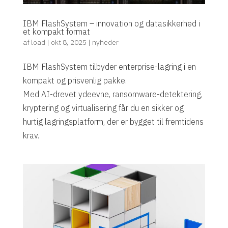
IBM FlashSystem – innovation og datasikkerhed i
et kompakt format
af
load
|
okt 8, 2025
|
nyheder
IBM FlashSystem tilbyder enterprise-lagring i en
kompakt og prisvenlig pakke.
Med AI-drevet ydeevne, ransomware-detektering,
kryptering og virtualisering får du en sikker og
hurtig lagringsplatform, der er bygget til fremtidens
krav.