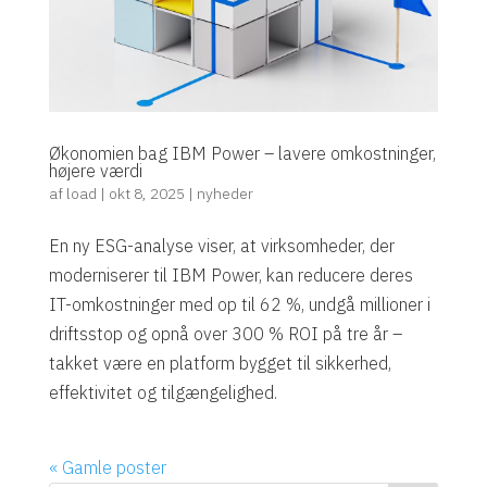
Økonomien bag IBM Power – lavere omkostninger,
højere værdi
af
load
|
okt 8, 2025
|
nyheder
En ny ESG-analyse viser, at virksomheder, der
moderniserer til IBM Power, kan reducere deres
IT-omkostninger med op til 62 %, undgå millioner i
driftsstop og opnå over 300 % ROI på tre år –
takket være en platform bygget til sikkerhed,
effektivitet og tilgængelighed.
« Gamle poster