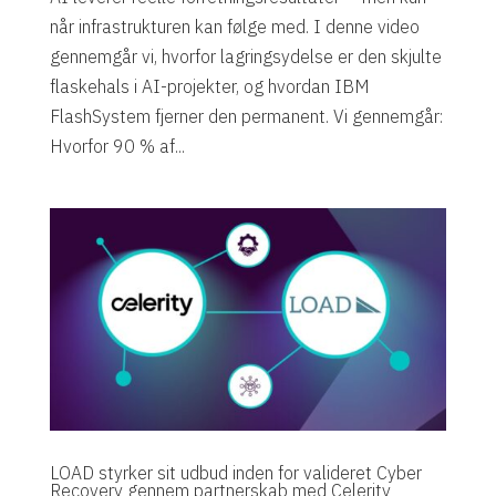
når infrastrukturen kan følge med. I denne video
gennemgår vi, hvorfor lagringsydelse er den skjulte
flaskehals i AI-projekter, og hvordan IBM
FlashSystem fjerner den permanent. Vi gennemgår:
Hvorfor 90 % af...
LOAD styrker sit udbud inden for valideret Cyber
Recovery gennem partnerskab med Celerity