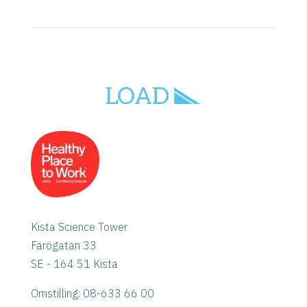
Kista Science Tower
Färögatan 33
SE - 164 51 Kista
Omstilling: 08-633 66 00