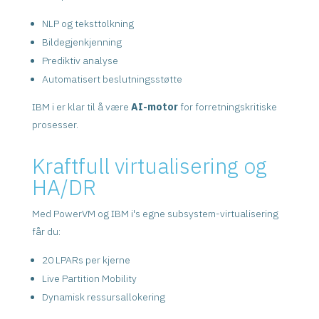
NLP og teksttolkning
Bildegjenkjenning
Prediktiv analyse
Automatisert beslutningsstøtte
IBM i er klar til å være
AI-motor
for forretningskritiske
prosesser.
Kraftfull virtualisering og
HA/DR
Med PowerVM og IBM i's egne subsystem-virtualisering
får du:
20 LPARs per kjerne
Live Partition Mobility
Dynamisk ressursallokering