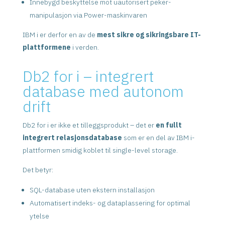
Innebygd beskyttelse mot uautorisert peker-
manipulasjon via Power-maskinvaren
IBM i er derfor en av de
mest sikre og sikringsbare IT-
plattformene
i verden.
Db2 for i – integrert
database med autonom
drift
Db2 for i er ikke et tilleggsprodukt – det er
en fullt
integrert relasjonsdatabase
som er en del av IBM i-
plattformen smidig koblet til single-level storage.
Det betyr:
SQL-database uten ekstern installasjon
Automatisert indeks- og dataplassering for optimal
ytelse