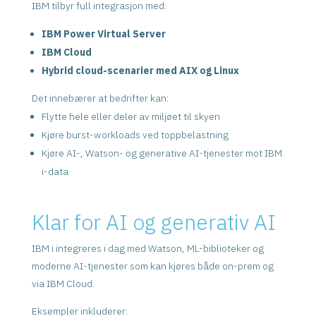
IBM tilbyr full integrasjon med:
IBM Power Virtual Server
IBM Cloud
Hybrid cloud-scenarier med AIX og Linux
Det innebærer at bedrifter kan:
Flytte hele eller deler av miljøet til skyen
Kjøre burst-workloads ved toppbelastning
Kjøre AI-, Watson- og generative AI-tjenester mot IBM
i-data
Klar for AI og generativ AI
IBM i integreres i dag med Watson, ML-biblioteker og
moderne AI-tjenester som kan kjøres både on-prem og
via IBM Cloud.
Eksempler inkluderer: