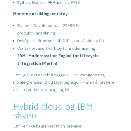
Python, Node.js, PHP m.fl. via PASE
Moderne utviklingsverktøy:
Rational Developer for i (25–50 %
produktivitetsøkning)
DevOps-verktøy som ARCAD, UrbanCode og Git
Containerbasert verktøy for modernisering:
IBM i Modernization Engine for Lifecycle
Integration (Merlin)
IBM i gjør det enkelt å bygge API-er, webtjenester,
mobile grensesnitt og skyintegrasjon — uten å forstyrre
eksisterende forretningslogikk.
Hybrid cloud og IBM i i
skyen
IBM i er ikke begrenset til on-premise.