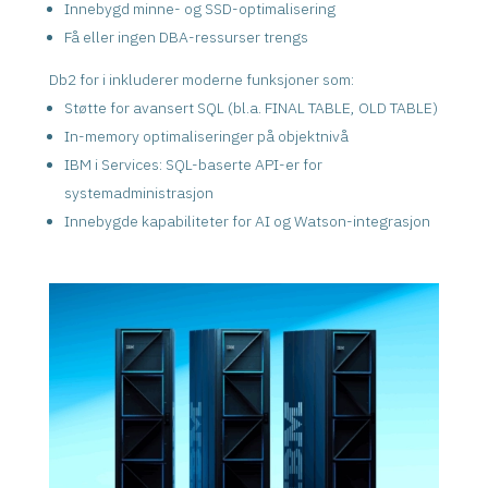
Innebygd minne- og SSD-optimalisering
Få eller ingen DBA-ressurser trengs
Db2 for i inkluderer moderne funksjoner som:
Støtte for avansert SQL (bl.a. FINAL TABLE, OLD TABLE)
In-memory optimaliseringer på objektnivå
IBM i Services: SQL-baserte API-er for
systemadministrasjon
Innebygde kapabiliteter for AI og Watson-integrasjon