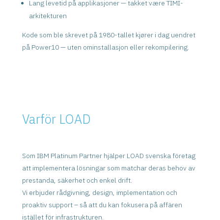
Lang levetid på applikasjoner — takket være TIMI-
arkitekturen
Kode som ble skrevet på 1980-tallet kjører i dag uendret
på Power10 — uten ominstallasjon eller rekompilering.
Varför LOAD
Som IBM Platinum Partner hjälper LOAD svenska företag
att implementera lösningar som matchar deras behov av
prestanda, säkerhet och enkel drift.
Vi erbjuder rådgivning, design, implementation och
proaktiv support – så att du kan fokusera på affären
istället för infrastrukturen.