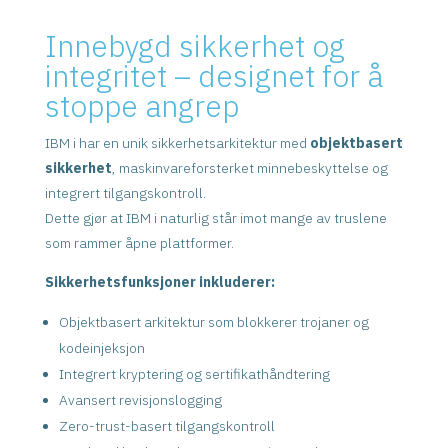
Innebygd sikkerhet og
integritet – designet for å
stoppe angrep
IBM i har en unik sikkerhetsarkitektur med
objektbasert
sikkerhet
, maskinvareforsterket minnebeskyttelse og
integrert tilgangskontroll.
Dette gjør at IBM i naturlig står imot mange av truslene
som rammer åpne plattformer.
Sikkerhetsfunksjoner inkluderer:
Objektbasert arkitektur som blokkerer trojaner og
kodeinjeksjon
Integrert kryptering og sertifikathåndtering
Avansert revisjonslogging
Zero-trust-basert tilgangskontroll