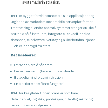
systemadministrasjon.
IBM i er bygget for virksomhetskritiske applikasjoner og
utgjør en av markedets mest stabile serverplattformer.
I motsetning til andre operativsystemer trenger du ikke å
bruke tid på å installere, integrere eller vedlikeholde
database, middleware, verktøy og sikkerhetsfunksjoner
— alt er innebygd fra start.
Det innebærer:
Færre servere å håndtere
Færre lisenser og lavere driftskostnader
Betydelig mindre administrasjon
En plattform som "bare fungerer"
IBM i brukes globalt innen bransjer som bank,
detaljhandel, logistikk, produksjon, offentlig sektor og
helse- og omsorgstjenester.