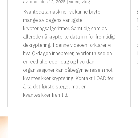
av
load
|
des 12, 2025
|
video
,
vlog
Kvantedatamaskiner vil kunne bryte
I
mange av dagens vanligste
krypteringsalgoritmer. Samtidig samles
allerede nå krypterte data inn for fremtidig
dekryptering. I denne videoen forklarer vi
hva Q-dagen innebærer, hvorfor trusselen
er reell allerede i dag og hvordan
organisasjoner kan påbegynne reisen mot
kvantesikker kryptering. Kontakt LOAD for
å ta det første steget mot en
kvantesikker fremtid.