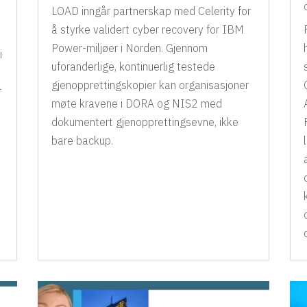
LOAD inngår partnerskap med Celerity for
å styrke validert cyber recovery for IBM
Power-miljøer i Norden. Gjennom
i
uforanderlige, kontinuerlig testede
gjenopprettingskopier kan organisasjoner
r
møte kravene i DORA og NIS2 med
dokumentert gjenopprettingsevne, ikke
bare backup.