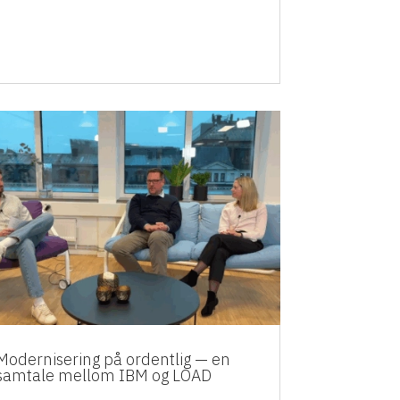
Modernisering på ordentlig — en
samtale mellom IBM og LOAD