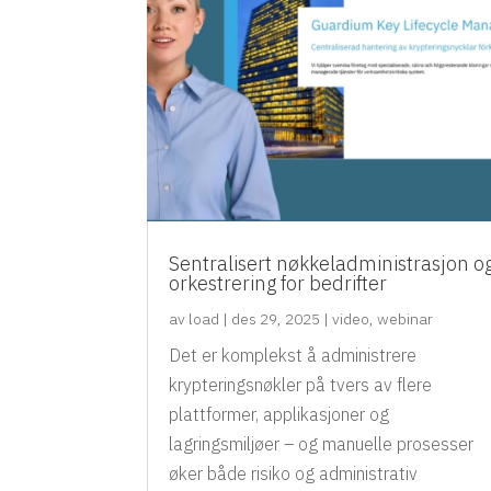
Sentralisert nøkkeladministrasjon o
orkestrering for bedrifter
av
load
|
des 29, 2025
|
video
,
webinar
Det er komplekst å administrere
krypteringsnøkler på tvers av flere
plattformer, applikasjoner og
lagringsmiljøer – og manuelle prosesser
øker både risiko og administrativ