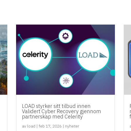
d
LOAD styrker sitt tilbud innen
Validert Cyber Recovery gjennom
partnerskap med Celerity
av
load
|
feb 17, 2026
|
nyheter