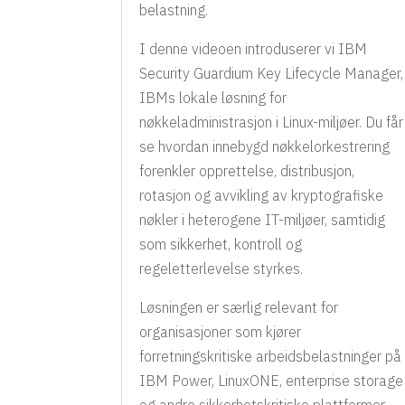
belastning.
I denne videoen introduserer vi IBM
Security Guardium Key Lifecycle Manager,
IBMs lokale løsning for
nøkkeladministrasjon i Linux-miljøer. Du får
se hvordan innebygd nøkkelorkestrering
forenkler opprettelse, distribusjon,
rotasjon og avvikling av kryptografiske
nøkler i heterogene IT-miljøer, samtidig
som sikkerhet, kontroll og
regeletterlevelse styrkes.
Løsningen er særlig relevant for
organisasjoner som kjører
forretningskritiske arbeidsbelastninger på
IBM Power, LinuxONE, enterprise storage