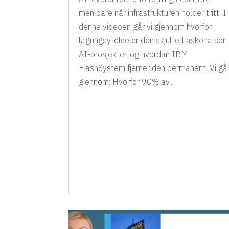
men bare når infrastrukturen holder tritt. I
denne videoen går vi gjennom hvorfor
lagringsytelse er den skjulte flaskehalsen 
AI-prosjekter, og hvordan IBM
FlashSystem fjerner den permanent. Vi gå
gjennom: Hvorfor 90% av...