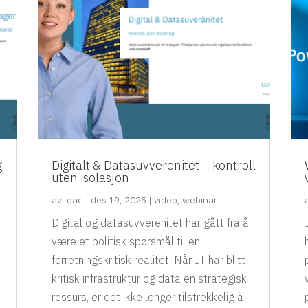
g
Digitalt & Datasuvverenitet – kontroll
uten isolasjon
av
load
|
des 19, 2025
|
video
,
webinar
Digital og datasuvverenitet har gått fra å
være et politisk spørsmål til en
forretningskritisk realitet. Når IT har blitt
kritisk infrastruktur og data en strategisk
ressurs, er det ikke lenger tilstrekkelig å