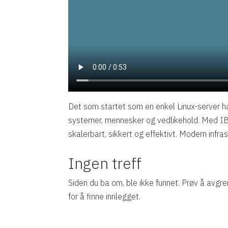
Det som startet som en enkel Linux-server ha
systemer, mennesker og vedlikehold. Med IB
skalerbart, sikkert og effektivt. Modern infras
Ingen treff
Siden du ba om, ble ikke funnet. Prøv å avgre
for å finne innlegget.