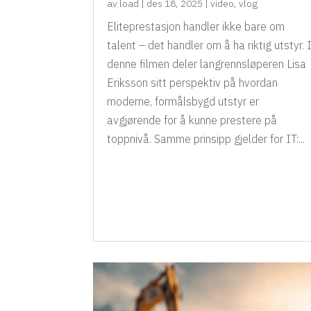
av
load
|
des 18, 2025
|
video
,
vlog
Eliteprestasjon handler ikke bare om
talent – det handler om å ha riktig utstyr. 
denne filmen deler langrennsløperen Lisa
Eriksson sitt perspektiv på hvordan
moderne, formålsbygd utstyr er
avgjørende for å kunne prestere på
toppnivå. Samme prinsipp gjelder for IT:...