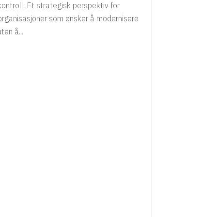
kontroll. Et strategisk perspektiv for
organisasjoner som ønsker å modernisere
uten å...