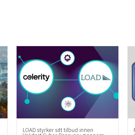
d
LOAD styrker sitt tilbud innen