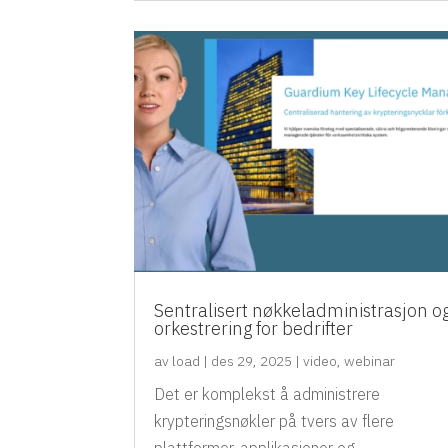
Sentralisert nøkkeladministrasjon o
orkestrering for bedrifter
av
load
|
des 29, 2025
|
video
,
webinar
Det er komplekst å administrere
krypteringsnøkler på tvers av flere
plattformer, applikasjoner og