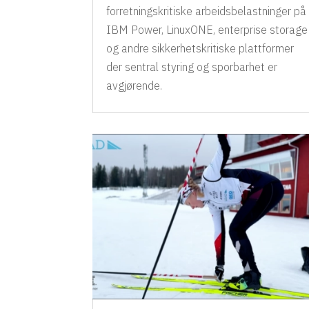
forretningskritiske arbeidsbelastninger på
IBM Power, LinuxONE, enterprise storage
og andre sikkerhetskritiske plattformer
der sentral styring og sporbarhet er
avgjørende.