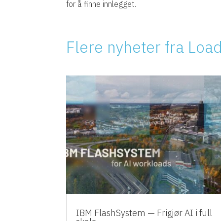
for å finne innlegget.
Flere nyheter fra Loa
IBM FlashSystem — Frigjør AI i full