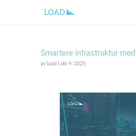
Smartere infrastruktur m
av
load
|
okt 9, 2025