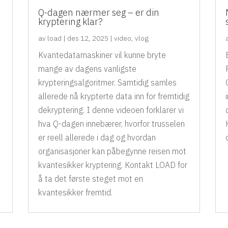
Q-dagen nærmer seg – er din
kryptering klar?
av
load
|
des 12, 2025
|
video
,
vlog
Kvantedatamaskiner vil kunne bryte
I
mange av dagens vanligste
krypteringsalgoritmer. Samtidig samles
allerede nå krypterte data inn for fremtidig
dekryptering. I denne videoen forklarer vi
hva Q-dagen innebærer, hvorfor trusselen
er reell allerede i dag og hvordan
organisasjoner kan påbegynne reisen mot
kvantesikker kryptering. Kontakt LOAD for
å ta det første steget mot en
kvantesikker fremtid.