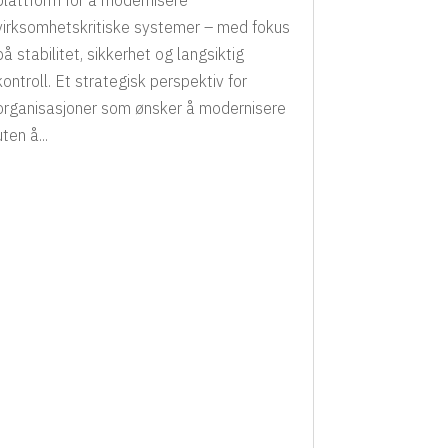
virksomhetskritiske systemer – med fokus
på stabilitet, sikkerhet og langsiktig
kontroll. Et strategisk perspektiv for
organisasjoner som ønsker å modernisere
uten å...