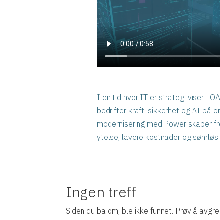
I en tid hvor IT er strategi viser 
bedrifter kraft, sikkerhet og AI på 
modernisering med Power skaper fr
ytelse, lavere kostnader og sømløs 
Ingen treff
Siden du ba om, ble ikke funnet. Prøv å avgre