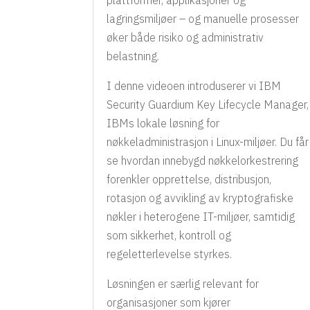
lagringsmiljøer – og manuelle prosesser
øker både risiko og administrativ
belastning.
I denne videoen introduserer vi IBM
Security Guardium Key Lifecycle Manager,
IBMs lokale løsning for
nøkkeladministrasjon i Linux-miljøer. Du får
se hvordan innebygd nøkkelorkestrering
forenkler opprettelse, distribusjon,
rotasjon og avvikling av kryptografiske
nøkler i heterogene IT-miljøer, samtidig
som sikkerhet, kontroll og
regeletterlevelse styrkes.
Løsningen er særlig relevant for
organisasjoner som kjører