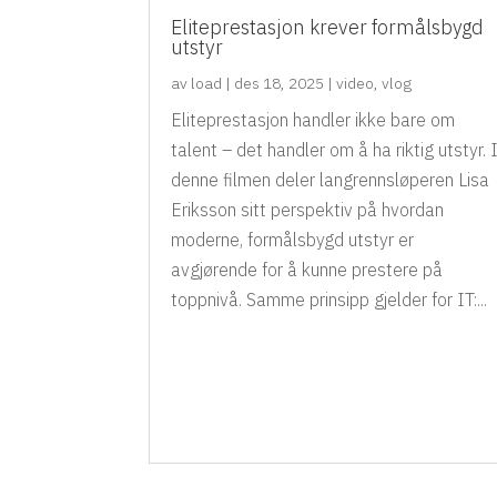
Eliteprestasjon krever formålsbygd
utstyr
av
load
|
des 18, 2025
|
video
,
vlog
Eliteprestasjon handler ikke bare om
talent – det handler om å ha riktig utstyr. 
denne filmen deler langrennsløperen Lisa
Eriksson sitt perspektiv på hvordan
moderne, formålsbygd utstyr er
avgjørende for å kunne prestere på
toppnivå. Samme prinsipp gjelder for IT:...