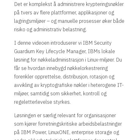
Det er komplekst å administrere krypteringsnøkler
på tvers av flere plattformer, applikasjoner og
lagringsmiljøer – og manuelle prosesser øker både
risiko og administrativ belastning.
I denne videoen introduserer vi IBM Security
Guardium Key Lifecycle Manager, IBMs lokale
løsning for nøkkeladministrasjon i Linux-miljøer. Du
får se hvordan innebygd nøkkelorkestrering
forenkler opprettelse, distribusjon, rotasjon og
avvikling av kryptografiske nøkler i heterogene IT-
miljøer, samtidig som sikkerhet, kontroll og
regeletterlevelse styrkes.
Løsningen er særlig relevant for organisasjoner
som kjører forretningskritiske arbeidsbelastninger
på IBM Power, LinuxONE, enterprise storage og