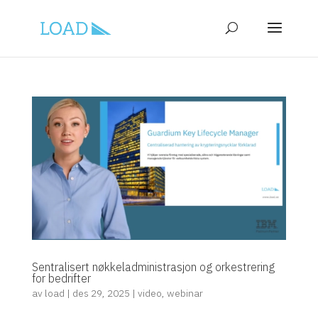
Sentralisert nøkkeladministrasjon og orkestrering
for bedrifter
av
load
|
des 29, 2025
|
video
,
webinar