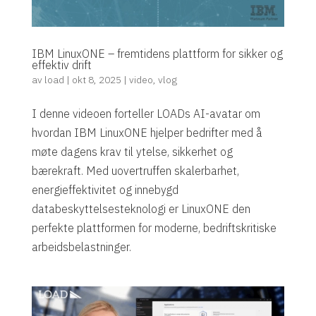
IBM LinuxONE – fremtidens plattform for sikker og
effektiv drift
av
load
|
okt 8, 2025
|
video
,
vlog
I denne videoen forteller LOADs AI-avatar om
hvordan IBM LinuxONE hjelper bedrifter med å
møte dagens krav til ytelse, sikkerhet og
bærekraft. Med uovertruffen skalerbarhet,
energieffektivitet og innebygd
databeskyttelsesteknologi er LinuxONE den
perfekte plattformen for moderne, bedriftskritiske
arbeidsbelastninger.