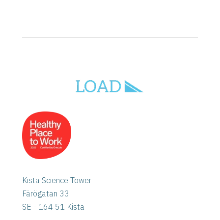
Kista Science Tower
Färögatan 33
SE - 164 51 Kista