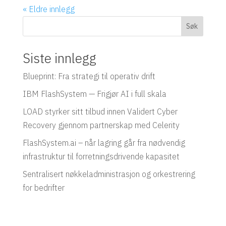
« Eldre innlegg
Søk
Siste innlegg
Blueprint: Fra strategi til operativ drift
IBM FlashSystem — Frigjør AI i full skala
LOAD styrker sitt tilbud innen Validert Cyber
Recovery gjennom partnerskap med Celerity
FlashSystem.ai – når lagring går fra nødvendig
infrastruktur til forretningsdrivende kapasitet
Sentralisert nøkkeladministrasjon og orkestrering
for bedrifter