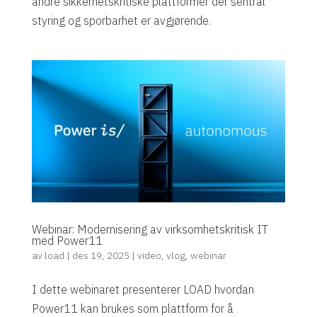
andre sikkerhetskritiske plattformer der sentral
styring og sporbarhet er avgjørende.
Webinar: Modernisering av virksomhetskritisk IT
med Power11
av
load
|
des 19, 2025
|
video
,
vlog
,
webinar
I dette webinaret presenterer LOAD hvordan
Power11 kan brukes som plattform for å