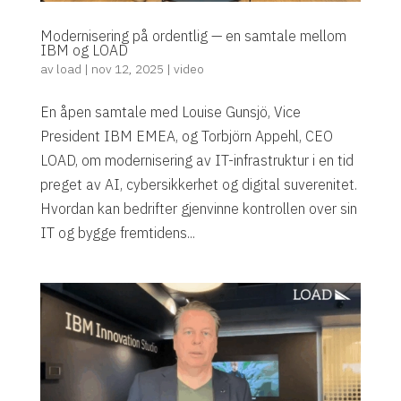
Modernisering på ordentlig — en samtale mellom
IBM og LOAD
av
load
|
nov 12, 2025
|
video
En åpen samtale med Louise Gunsjö, Vice
President IBM EMEA, og Torbjörn Appehl, CEO
LOAD, om modernisering av IT-infrastruktur i en tid
preget av AI, cybersikkerhet og digital suverenitet.
Hvordan kan bedrifter gjenvinne kontrollen over sin
IT og bygge fremtidens...