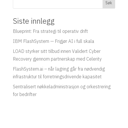
Søk
Siste innlegg
Blueprint: Fra strategi til operativ drift
IBM FlashSystem — Frigjør AI i full skala
LOAD styrker sitt tilbud innen Validert Cyber
Recovery gjennom partnerskap med Celerity
FlashSystem.ai – når lagring går fra nødvendig
infrastruktur til forretningsdrivende kapasitet
Sentralisert nøkkeladministrasjon og orkestrering
for bedrifter