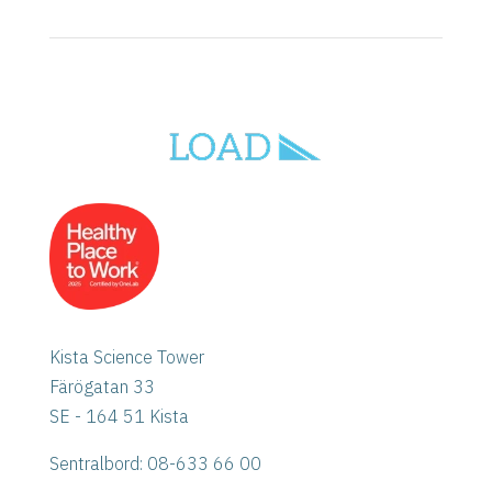
Kista Science Tower
Färögatan 33
SE - 164 51 Kista
Sentralbord: 08-633 66 00