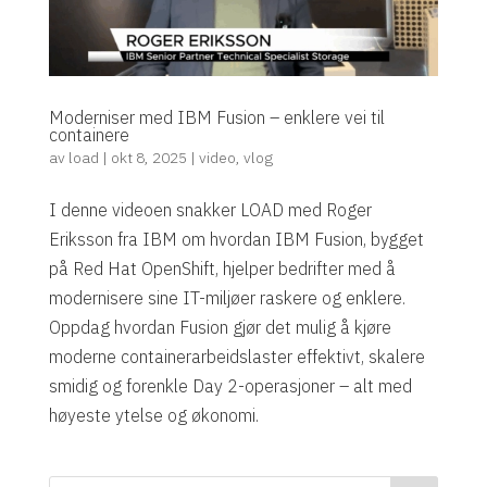
Moderniser med IBM Fusion – enklere vei til
containere
av
load
|
okt 8, 2025
|
video
,
vlog
I denne videoen snakker LOAD med Roger
Eriksson fra IBM om hvordan IBM Fusion, bygget
på Red Hat OpenShift, hjelper bedrifter med å
modernisere sine IT-miljøer raskere og enklere.
Oppdag hvordan Fusion gjør det mulig å kjøre
moderne containerarbeidslaster effektivt, skalere
smidig og forenkle Day 2-operasjoner – alt med
høyeste ytelse og økonomi.