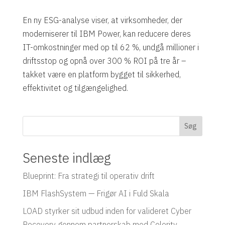
En ny ESG-analyse viser, at virksomheder, der
moderniserer til IBM Power, kan reducere deres
IT-omkostninger med op til 62 %, undgå millioner i
driftsstop og opnå over 300 % ROI på tre år –
takket være en platform bygget til sikkerhed,
effektivitet og tilgængelighed.
Søg
Seneste indlæg
Blueprint: Fra strategi til operativ drift
IBM FlashSystem — Frigør AI i Fuld Skala
LOAD styrker sit udbud inden for valideret Cyber
Recovery gennem partnerskab med Celerity