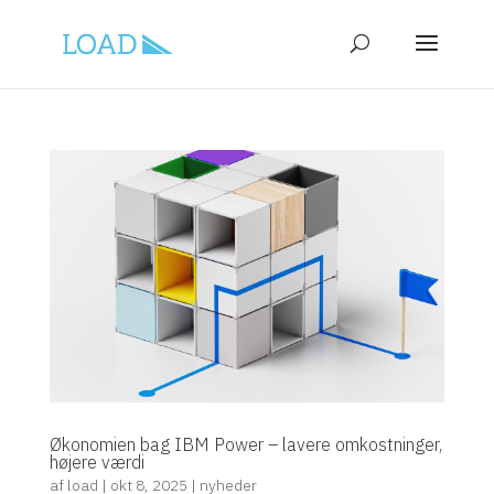
Økonomien bag IBM Power – lavere omkostninger,
højere værdi
af
load
|
okt 8, 2025
|
nyheder