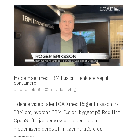
Modernisér med IBM Fusion – enklere vej til
containere
af
load
|
okt 8, 2025
|
video
,
vlog
I denne video taler LOAD med Roger Eriksson fra
IBM om, hvordan IBM Fusion, bygget på Red Hat
OpenShift, hjælper virksomheder med at
modernisere deres IT-miljøer hurtigere og