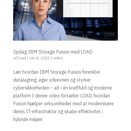
Opdag IBM Storage Fusion med LOAD
af
load
|
okt 8, 2025
|
video
Lær hvordan IBM Storage Fusion forenkler
datalagring, øger ydeevnen og styrker
cybersikkerheden – alt i én kraftfuld og moderne
platform I denne video fortæller LOAD, hvordan
Fusion hjælper virksomheder med at modernisere
deres IT-infrastruktur og skabe effektivitet i
hybride miljøer