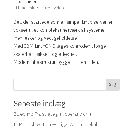
modernisere.
af
load
|
okt 8, 2025
|
video
Det, der startede som en simpel Linux-server, er
vokset til et komplekst netværk af systemer,
mennesker og vedligeholdelse.
Med IBM LinuxONE tages kontrollen tilbage –
skalerbart, sikkert og effektivt.
Modern infrastruktur, bygget til fremtiden.
Søg
Seneste indlæg
Blueprint: Fra strategi til operativ drift
IBM FlashSystem — Frigør AI i Fuld Skala