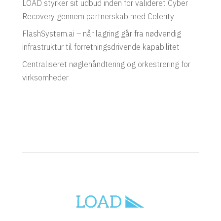
LOAD styrker sit udbud inden for valideret Cyber
Recovery gennem partnerskab med Celerity
FlashSystem.ai – når lagring går fra nødvendig
infrastruktur til forretningsdrivende kapabilitet
Centraliseret nøglehåndtering og orkestrering for
virksomheder