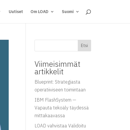
Uutiset
Om LOAD
Suomi
Etsi
Viimeisimmät
artikkelit
Blueprint: Strategiasta
operatiiviseen toimintaan
IBM FlashSystem —
Vapauta tekoäly täydessä
mittakaavassa
LOAD vahvistaa Validoitu