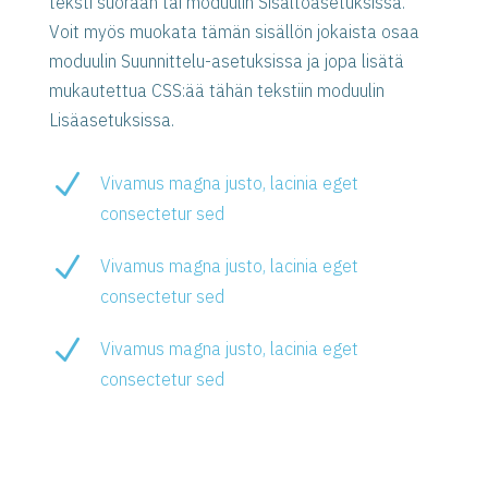
teksti suoraan tai moduulin Sisältöasetuksissa.
Voit myös muokata tämän sisällön jokaista osaa
moduulin Suunnittelu-asetuksissa ja jopa lisätä
mukautettua CSS:ää tähän tekstiin moduulin
Lisäasetuksissa.
N
Vivamus magna justo, lacinia eget
consectetur sed
N
Vivamus magna justo, lacinia eget
consectetur sed
N
Vivamus magna justo, lacinia eget
consectetur sed