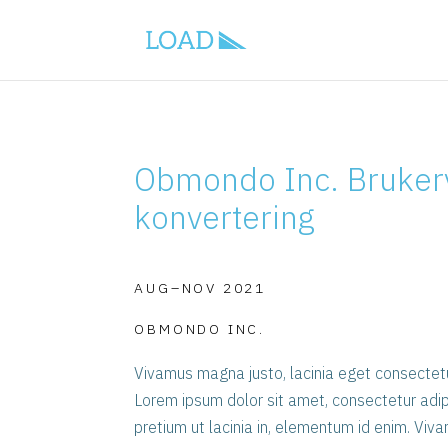
Obmondo Inc. Bruker
konvertering
AUG–NOV 2021
OBMONDO INC.
Vivamus magna justo, lacinia eget consectetur
Lorem ipsum dolor sit amet, consectetur adipisc
pretium ut lacinia in, elementum id enim. Viv