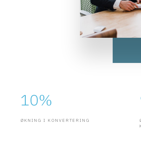
10
%
ØKNING I KONVERTERING