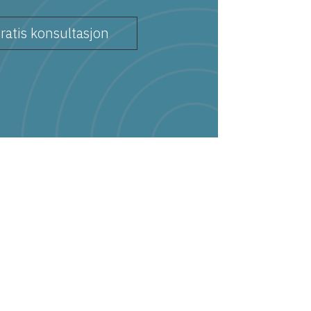
ratis konsultasjon