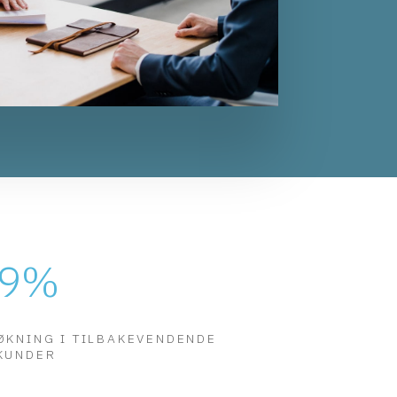
9
%
ØKNING I TILBAKEVENDENDE
KUNDER