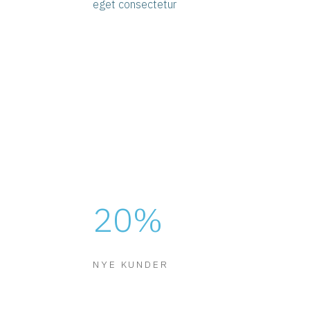
eget consectetur
20
%
NYE KUNDER