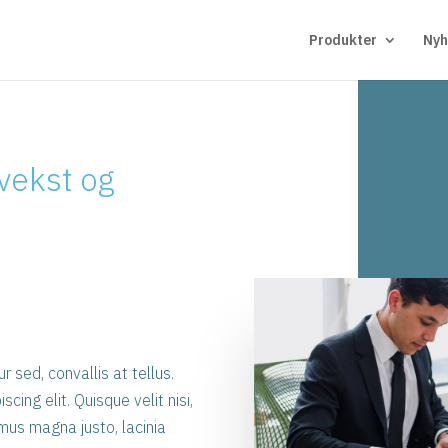
Produkter
Nyh
vekst og
 sed, convallis at tellus.
ing elit. Quisque velit nisi,
amus magna justo, lacinia