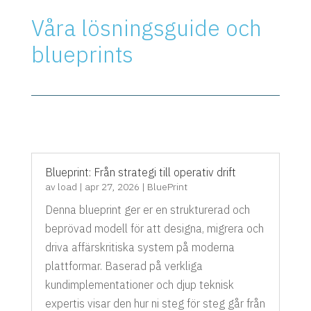
Våra lösningsguide och
blueprints
Blueprint: Från strategi till operativ drift
av
load
|
apr 27, 2026
|
BluePrint
Denna blueprint ger er en strukturerad och
beprövad modell för att designa, migrera och
driva affärskritiska system på moderna
plattformar. Baserad på verkliga
kundimplementationer och djup teknisk
expertis visar den hur ni steg för steg går från