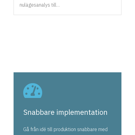
nulägesanalys till…

Snabbare implementation
Gå från idé till produktion snabbare med