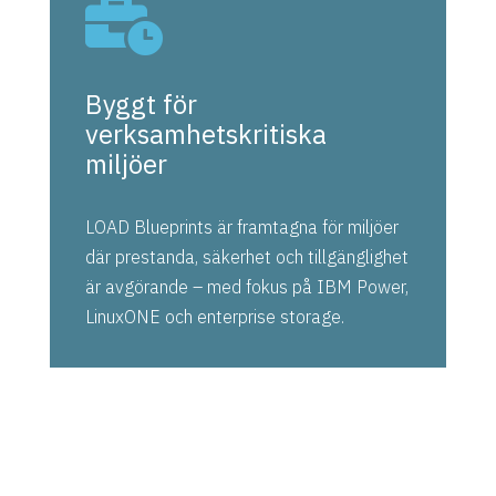

Byggt för
verksamhetskritiska
miljöer
LOAD Blueprints är framtagna för miljöer
där prestanda, säkerhet och tillgänglighet
är avgörande – med fokus på IBM Power,
LinuxONE och enterprise storage.