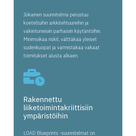
Jokainen suunnitelma perustuu
koeteltuihin arkkitehtuureihin ja
vakiintuneisiin parhaisiin käytäntöihin.
Minimoikaa riskit, välttäkää yleiset
sudenkuopat ja varmistakaa vakaat
toimitukset alusta alkaen.

Rakennettu
liiketoimintakriittisiin
ympäristöihin
LOAD Blueprints -suunnitelmat on