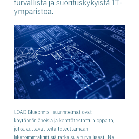
turvallista ja suorituskykyistä IT-
ympäristöä.
LOAD Blueprints -suunnitelmat ovat
käytännönläheisiä ja kenttätestattuja oppaita,
jotka auttavat teitä toteuttamaan
liiketoimintakriittisiä ratkaisuja turvallisesti. Ne