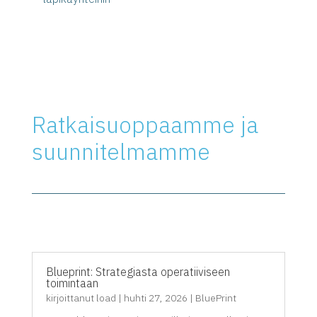
Ratkaisuoppaamme ja
suunnitelmamme
Blueprint: Strategiasta operatiiviseen
toimintaan
kirjoittanut
load
|
huhti 27, 2026
|
BluePrint