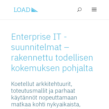
Enterprise IT -
suunnitelmat –
rakennettu todellisen
kokemuksen pohjalta
Koetellut arkkitehtuurit,
toteutusmallit ja parhaat
käytännöt nopeuttamaan
matkaa kohti nykyaikaista,