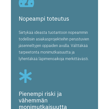

Nopeampi toteutus
Siirtykää ideasta tuotantoon nopeammin
todellisiin asiakasprojekteihin perustuvien
jäsenneltyjen oppaiden avulla. Välttäkää
tarpeetonta monimutkaisuutta ja
lyhentäkää läpimenoaikoja merkittävästi.

Pienempi riski ja
vähemmän
monimutkaisuutta