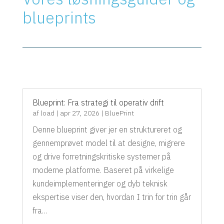
blueprints
Blueprint: Fra strategi til operativ drift
af
load
|
apr 27, 2026
|
BluePrint
Denne blueprint giver jer en struktureret og
gennemprøvet model til at designe, migrere
og drive forretningskritiske systemer på
moderne platforme. Baseret på virkelige
kundeimplementeringer og dyb teknisk
ekspertise viser den, hvordan I trin for trin går
fra…