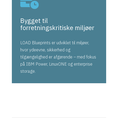

Bygget til
forretningskritiske miljøer
LOAD Blueprints er udviklet til miljøer,
hvor ydeevne, sikkerhed og
tilgængelighed er afgørende – med fokus
på IBM Power, LinuxONE og enterprise
storage.