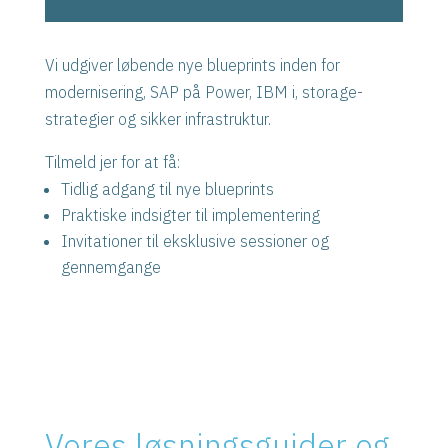
Vi udgiver løbende nye blueprints inden for
modernisering, SAP på Power, IBM i, storage-
strategier og sikker infrastruktur.
Tilmeld jer for at få:
Tidlig adgang til nye blueprints
Praktiske indsigter til implementering
Invitationer til eksklusive sessioner og
gennemgange
Vores løsningsguider og