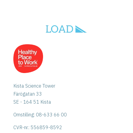
Kista Science Tower
Färögatan 33
SE - 164 51 Kista
Omstilling: 08-633 66 00
CVR-nr.:
556859-8592