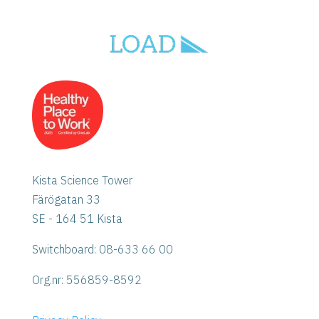
Kista Science Tower
Färögatan 33
SE - 164 51 Kista
Switchboard: 08-633 66 00
Org.nr:
556859-8592